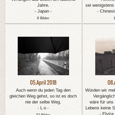
Jahre.
sei wenigstens
- Japan -
- Chinesi
8 Bilder
05.April 2018
08.
Auch wenn du jeden Tag den
Würden wir meh
gleichen Weg gehst, so ist es doch
Vergänglic
nie der selbe Weg.
wäre für uns 
- L o -
Lebens keine Se
- Elvira
32 Bilder