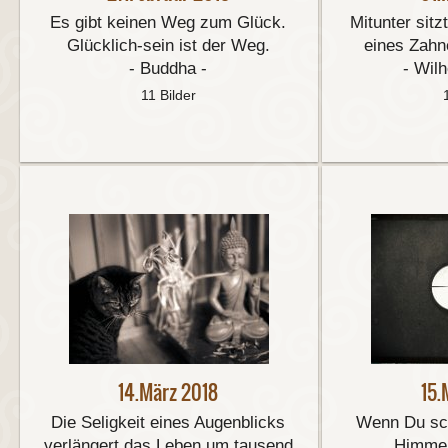
Es gibt keinen Weg zum Glück.
Mitunter sitz
Glücklich-sein ist der Weg.
eines Zahn
- Buddha -
- Wil
11 Bilder
14.März 2018
15.
Die Seligkeit eines Augenblicks
Wenn Du sc
verlängert das Leben um tausend
Himmel