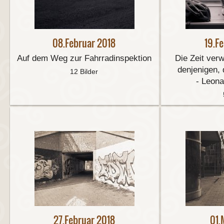
08.Februar 2018
19.F
Auf dem Weg zur Fahrradinspektion
Die Zeit verw
denjenigen, 
12 Bilder
- Leona
27.Februar 2018
01.