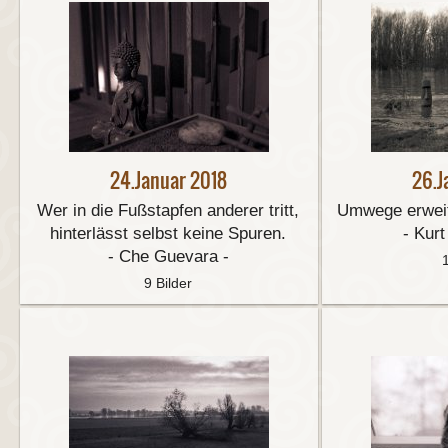
24.Januar 2018
26.J
Wer in die Fußstapfen anderer tritt,
Umwege erweit
hinterlässt selbst keine Spuren.
- Kur
- Che Guevara -
9 Bilder