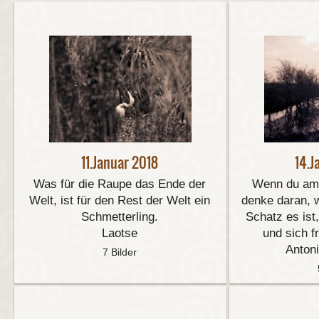
11.Januar 2018
14.J
Was für die Raupe das Ende der
Wenn du am
Welt, ist für den Rest der Welt ein
denke daran, w
Schmetterling.
Schatz es ist
Laotse
und sich f
Anton
7 Bilder