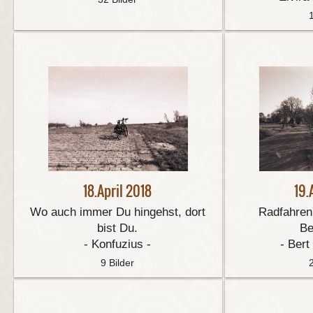
18.April 2018
19.
Wo auch immer Du hingehst, dort
Radfahren 
bist Du.
Be
- Konfuzius -
- Bert
9 Bilder