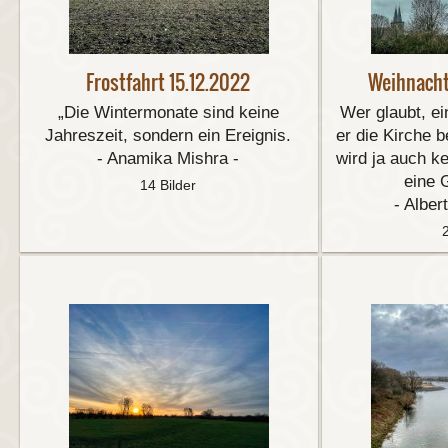
Frostfahrt 15.12.2022
Weihnacht
„Die Wintermonate sind keine
Wer glaubt, ei
Jahreszeit, sondern ein Ereignis.
er die Kirche b
- Anamika Mishra -
wird ja auch k
eine 
14 Bilder
- Alber