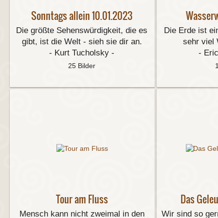
Sonntags allein 10.01.2023
Wasserw
Die größte Sehenswürdigkeit, die es
Die Erde ist ei
gibt, ist die Welt - sieh sie dir an.
sehr viel
- Kurt Tucholsky -
- Eri
25 Bilder
Tour am Fluss
Das Gele
Mensch kann nicht zweimal in den
Wir sind so ger