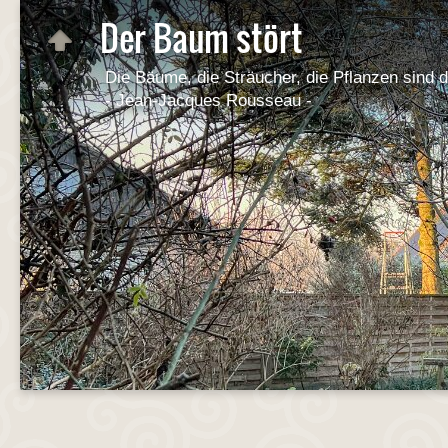
Der Baum stört
Die Bäume, die Sträucher, die Pflanzen sind
- Jean-Jacques Rousseau -